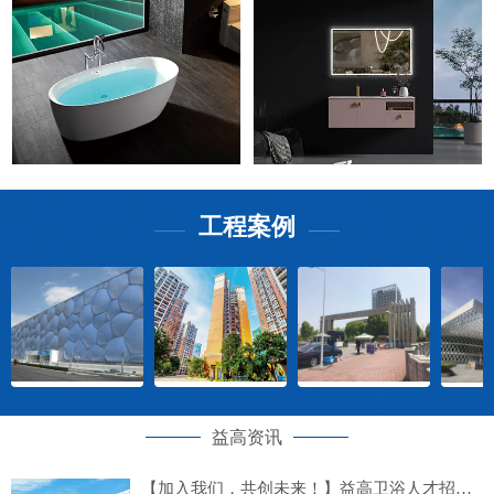
工程案例
——
——
益高资讯
【加入我们，共创未来！】益高卫浴人才招募计划正式启动