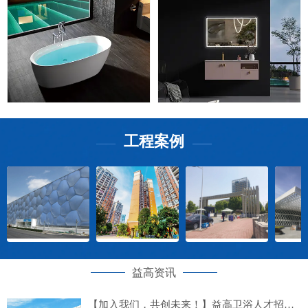
工程案例
——
——
益高资讯
【加入我们，共创未来！】益高卫浴人才招募计划正式启动