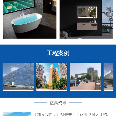
工程案例
——
——
益高资讯
【加入我们，共创未来！】益高卫浴人才招募计划正式启动