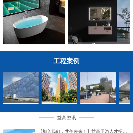
工程案例
——
——
益高资讯
【加入我们，共创未来！】益高卫浴人才招募计划正式启动