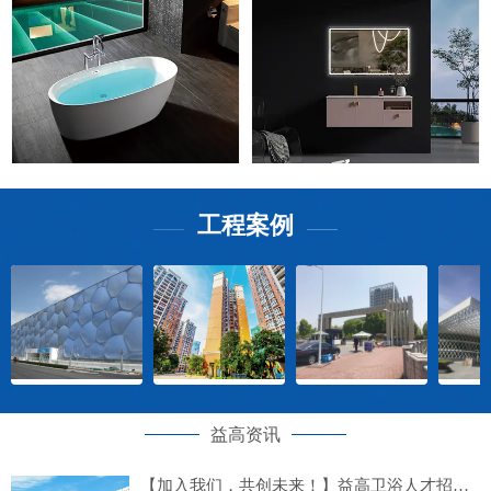
工程案例
——
——
益高资讯
【加入我们，共创未来！】益高卫浴人才招募计划正式启动