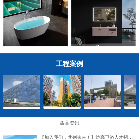
工程案例
——
——
益高资讯
【加入我们，共创未来！】益高卫浴人才招募计划正式启动