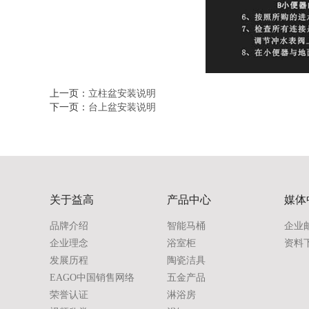
上一页：
立柱盆安装说明
下一页：
台上盆安装说明
关于益高
产品中心
媒体
品牌介绍
智能马桶
企业
企业理念
浴室柜
资料
发展历程
陶瓷洁具
EAGO中国销售网络
五金产品
荣誉认证
淋浴房