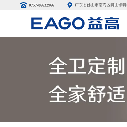
广东省佛山市南海区狮山镇狮
0757-86632966