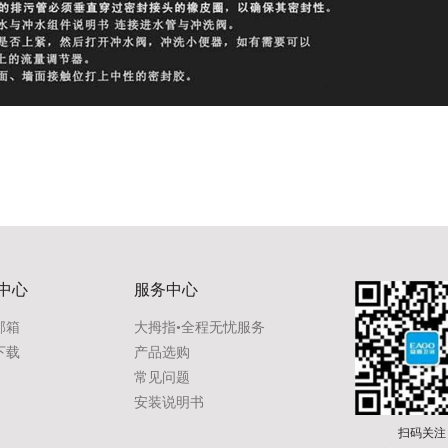
中心
服务中心
邮箱
大拇指•全程无忧服务
下载
产品选购
常见问题
安装说明书
扫码关注