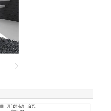
一固一开门淋浴房（合页）