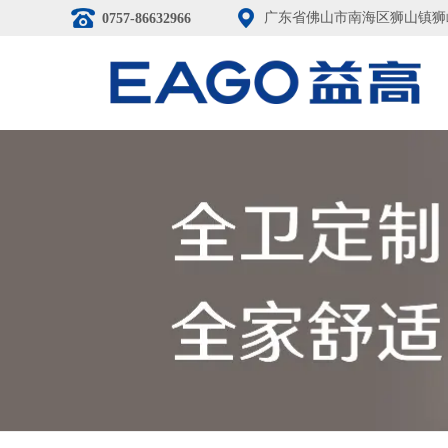
广东省佛山市南海区狮山镇狮
0757-86632966