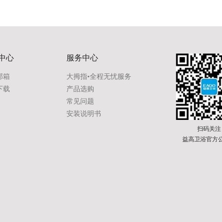
中心
服务中心
邮箱
大拇指•全程无忧服务
下载
产品选购
常见问题
安装说明书
扫码关注
益高卫浴官方