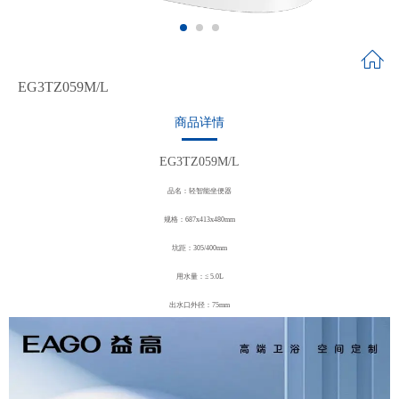
EG3TZ059M/L
商品详情
EG3TZ059M/L
品名：轻智能坐便器
规格：687x413x480mm
坑距：305/400mm
用水量：≤ 5.0L
出水口外径：75mm