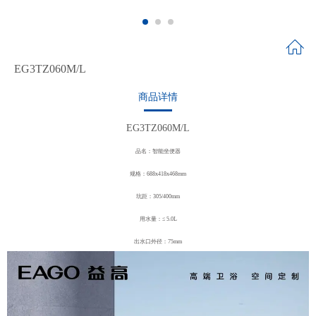
EG3TZ060M/L
商品详情
EG3TZ060M/L
品名：智能坐便器
规格：688x418x468mm
坑距：305/400mm
用水量：≤ 5.0L
出水口外径：75mm