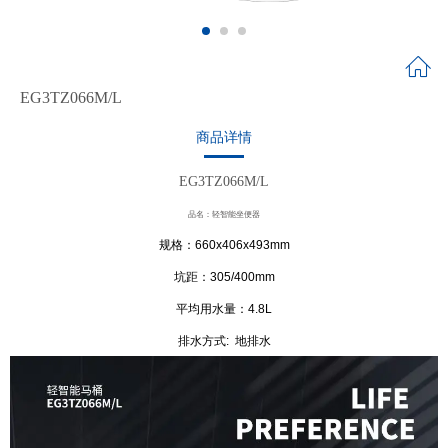
EG3TZ066M/L
商品详情
EG3TZ066M/L
品名：轻智能坐便器
规格：660x406x493mm
坑距：305/400mm
平均用水量：4.8L
排水方式: 地排水