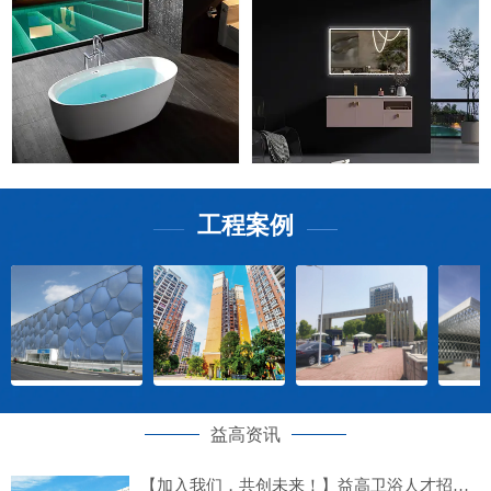
工程案例
——
——
益高资讯
【加入我们，共创未来！】益高卫浴人才招募计划正式启动