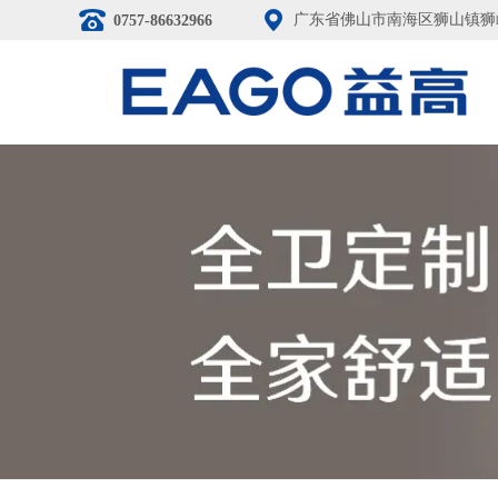
广东省佛山市南海区狮山镇狮
0757-86632966