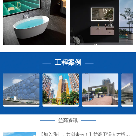
工程案例
——
——
益高资讯
【加入我们，共创未来！】益高卫浴人才招募计划正式启动