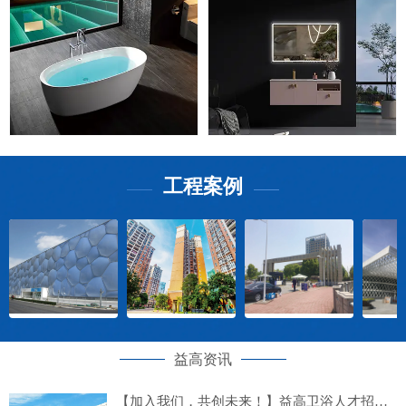
工程案例
——
——
益高资讯
【加入我们，共创未来！】益高卫浴人才招募计划正式启动