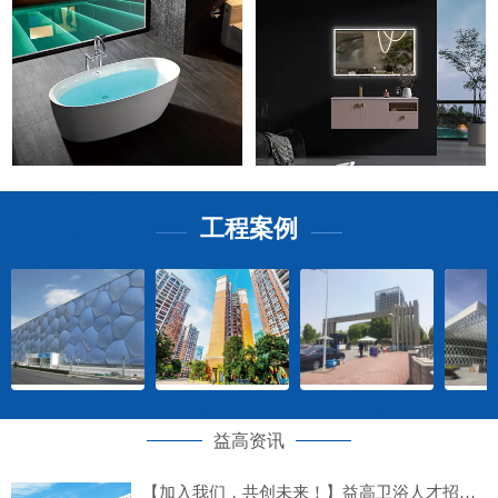
工程案例
——
——
益高资讯
【加入我们，共创未来！】益高卫浴人才招募计划正式启动